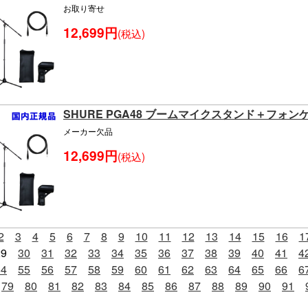
お取り寄せ
12,699円
(税込)
SHURE PGA48 ブームマイクスタンド＋フォ
メーカー欠品
12,699円
(税込)
2
3
4
5
6
7
8
9
10
11
12
13
14
15
16
1
29
30
31
32
33
34
35
36
37
38
39
40
41
4
54
55
56
57
58
59
60
61
62
63
64
65
66
6
79
80
81
82
83
84
85
86
87
88
89
90
91