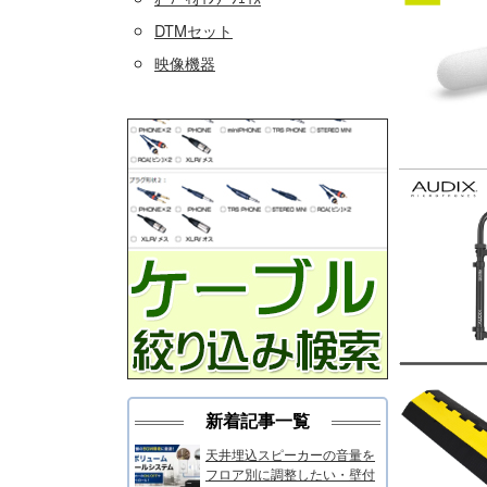
DTMセット
映像機器
新着記事一覧
天井埋込スピーカーの音量を
フロア別に調整したい・壁付