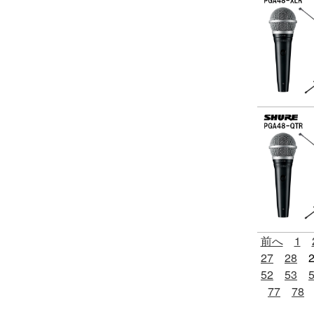
前へ
1
27
28
52
53
77
78