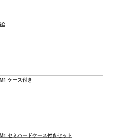
GC
M1 ケース付き
EM1 セミハードケース付きセット