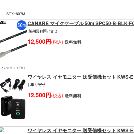
CANARE マイクケーブル 50m SPC50-B-BLK-F
(納期要お問い合せ)
12,500円
(税込)
送料無料
ワイヤレス イヤモニター 送受信機セット KWS-E
お取り寄せ
12,500円
(税込)
送料無料
ワイヤレス イヤモニター 送受信機セット KWS-