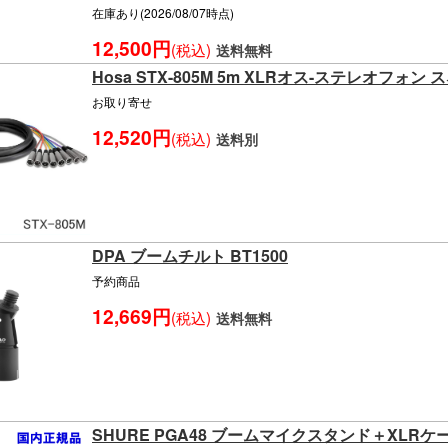
在庫あり(2026/08/07時点)
12,500円
(税込)
送料無料
Hosa STX-805M 5m XLRオス-ステレオフォ
お取り寄せ
12,520円
(税込)
送料別
DPA ブームチルト BT1500
予約商品
12,669円
(税込)
送料無料
SHURE PGA48 ブームマイクスタンド＋XLR