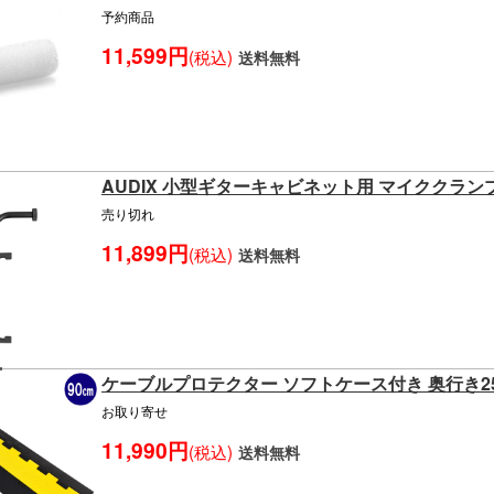
予約商品
11,599円
(税込)
送料無料
AUDIX 小型ギターキャビネット用 マイククランプ C
売り切れ
11,899円
(税込)
送料無料
ケーブルプロテクター ソフトケース付き 奥行き250
お取り寄せ
11,990円
(税込)
送料無料