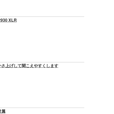
930 XLR
ンプをかさ上げして聞こえやすくします
付属