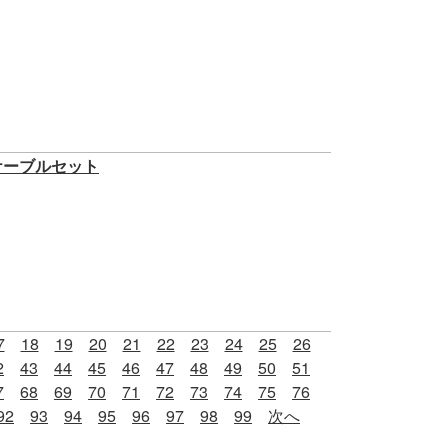
ンケーブルセット
7
18
19
20
21
22
23
24
25
26
2
43
44
45
46
47
48
49
50
51
7
68
69
70
71
72
73
74
75
76
92
93
94
95
96
97
98
99
次へ