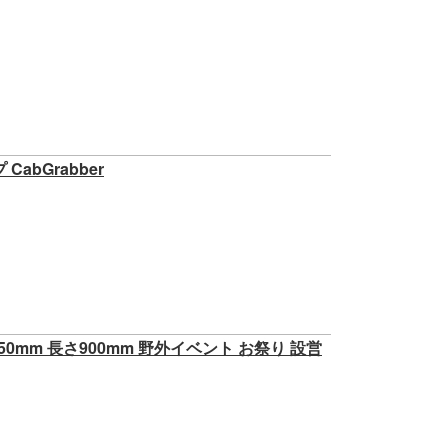
abGrabber
mm 長さ900mm 野外イベント お祭り 設営