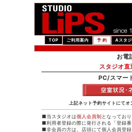
TOP
ご利用案内
予 約
Aスタ
お電
スタジオ直通
PC/スマ
上記ネット予約サイトにてオ
■当スタジオは
個人会員制
となっており
■利用者登録の際に発行される「登録番
■非会員の方は、店頭にて個人会員登録