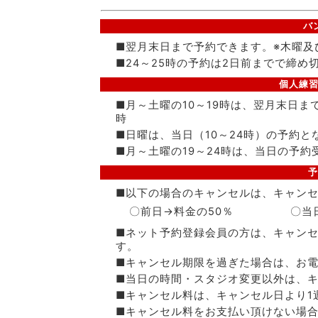
バ
■翌月末日まで予約できます。※木曜及び
■24～25時の予約は2日前までで締め
個人練習
■月～土曜の10～19時は、翌月末日まで
時
■日曜は、当日（10～24時）の予約と
■月～土曜の19～24時は、当日の予約
予
■以下の場合のキャンセルは、キャン
〇前日→料金の50％ 〇当日→
■ネット予約登録会員の方は、キャン
す。
■キャンセル期限を過ぎた場合は、お
■当日の時間・スタジオ変更以外は、
■キャンセル料は、キャンセル日より1
■キャンセル料をお支払い頂けない場