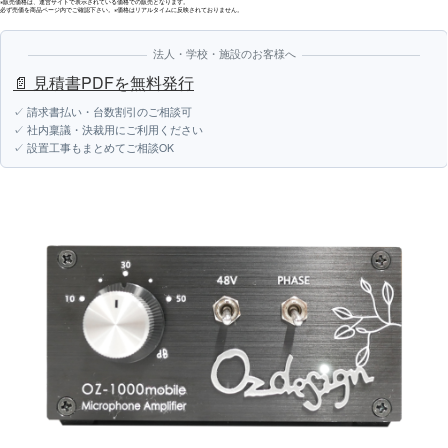
※販売価格は、運営サイトで表示されている価格での販売となります。
必ず売価を商品ページ内でご確認下さい。※価格はリアルタイムに反映されておりません。
法人・学校・施設のお客様へ
📄 見積書PDFを無料発行
✓ 請求書払い・台数割引のご相談可
✓ 社内稟議・決裁用にご利用ください
✓ 設置工事もまとめてご相談OK