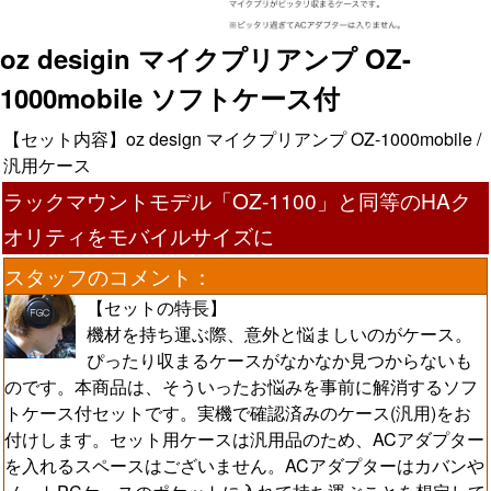
oz desigin マイクプリアンプ OZ-
1000mobile ソフトケース付
【セット内容】oz design マイクプリアンプ OZ-1000mobile /
汎用ケース
ラックマウントモデル「OZ-1100」と同等のHAク
オリティをモバイルサイズに
スタッフのコメント：
【セットの特長】
機材を持ち運ぶ際、意外と悩ましいのがケース。
ぴったり収まるケースがなかなか見つからないも
のです。本商品は、そういったお悩みを事前に解消するソフ
トケース付セットです。実機で確認済みのケース(汎用)をお
付けします。セット用ケースは汎用品のため、ACアダプター
を入れるスペースはございません。ACアダプターはカバンや