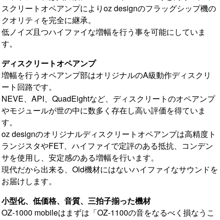
スクリートオペアンプによりoz designのフラッグシップ機の
クオリティを完全に継承。
低ノイズ且つハイファイな増幅を行う事を可能にしていま
す。
ディスクリートオペアンプ
増幅を行うオペアンプ部はオリジナルのA級動作ディスクリ
ート回路です。
NEVE、API、QuadEightなど、ディスクリートのオペアンプ
やモジュールが世の中に数多く存在し高い評価を得ていま
す。
oz designのオリジナルディスクリートオペアンプは高精度ト
ランジスタやFET、ハイファイで定評のある抵抗、コンデン
サを使用し、安定感のある増幅を行います。
現代だから出来る、Old機材にはないハイファイなサウンドを
お届けします。
小型化、低価格、音質、三拍子揃った機材
OZ-1000 mobileはまずは「OZ-1100の音をなるべく損なうこ