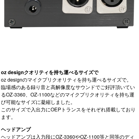
oz designクオリティを持ち運べるサイズで
oz designのマイクプリクオリティを持ち運べるサイズで。
臨場感のある録り音と高解像度なサウンドでご好評頂いてい
るOZ-3360、OZ-1100などのマイクプリクオリティを持ち運
び可能なサイズに凝縮しました。
このサイズで入出力にOEPトランスをそれぞれ搭載しており
ます。
ヘッドアンプ
ヘッドアンプは入力段にOZ-3360やOZ-1100等と同等のディ