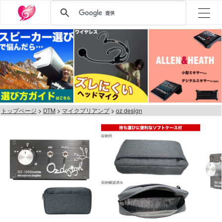
トップページ
DTM
マイクプリアンプ
oz design